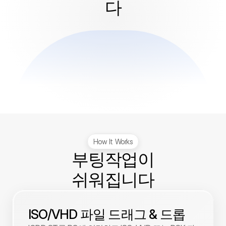
다
How It Works
부팅작업이

쉬워집니다
ISO/VHD 파일 드래그 & 드롭