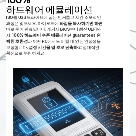
하드웨어 에뮬레이션
ISO를 USB 드라이브에 굽는 번거롭고 시간 소모적인
과정은 잊으세요. 아이오드에
파일을 복사하기만 하면
바로 준비 완료입니다. 레거시 BIOS부터 최신 UEFI까
지,
100% 하드웨어 수준 에뮬레이션
guarantees
완
벽한 호환성
과 어떤 PC에서도 비할 데 없는 안정성을
보장합니다.
설정 시간을 몇 초로 단축하고
절대적인
확신으로 부팅하세요