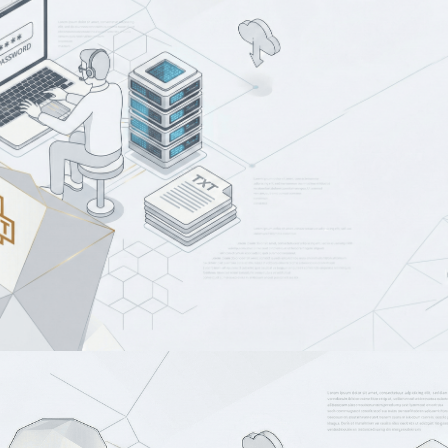
TEXT 뷰어
UTF-16 (UCS-2)
 and 
ASCII
IODD 화면에서 직접 TEXT 파일을 확인하세요. 작업 
중 시리얼 키나 설치 메모를 확인할 수 있어 유출의 
위험이 없습니다.