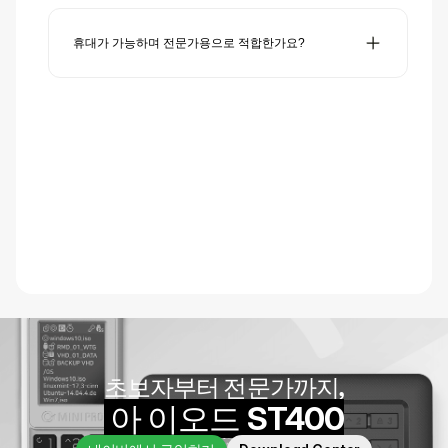
아니요. 드라이브 에뮬레이션과 암호화가 전용 하드웨어로
처리되므로, 호스트 컴퓨터의 CPU에 부하가 없습니다. 데
이터 전송 속도는 주로 USB 인터페이스와 설치된 내부 드
휴대가 가능하며 전문가용으로 적합한가요?
라이브의 성능에 따라 결정됩니다.
네. 컴팩트한 디자인으로 휴대가 간편하며, IT 전문가, 시스
템 관리자, 기술자들이 널리 사용합니다. 여러 운영 체제, 도
구, 설치 프로그램을 호스트 시스템 수정 없이 안정적으로
사용해야 하는 환경에서 특히 유용합니다.
초보자부터 전문가까지,
 아 이오드 ST400