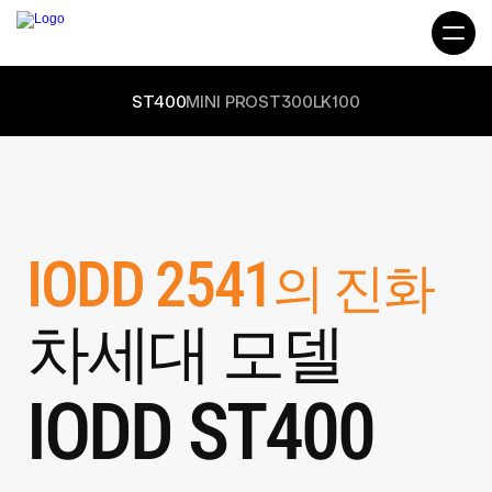
ST400
MINI PRO
ST300
LK100
IODD 2541
의 진화
차세대 모델
IODD ST400