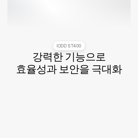
IODD ST400
강력한 기능으로

효율성과 보안을 극대화
가상 드라이브
최대 4개의 ISO 및 VHD 파일을 물리적 드라이브로 
즉시 마운트하며, 완벽한 BIOS/UEFI 호환성을 제공합
니다