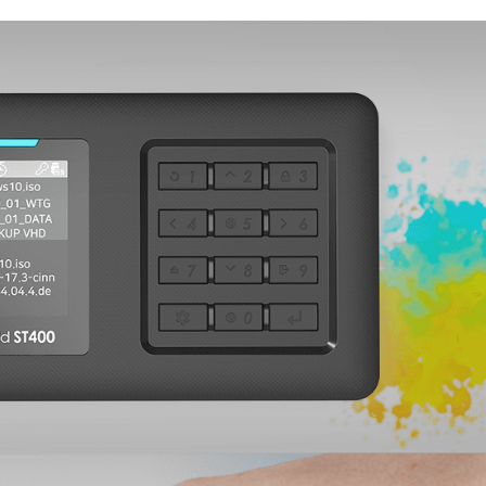
디스플레이
128xRGBx160 1.77"
비좁은 128x32 화면은 이제 그만. 완전히 새로운 
128x160 고해상도 컬러 디스플레이로 모든 정보를 
한눈에 명확하게 확인하세요.