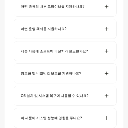
라이브 장치입니다. 내부 드라이브에 저장된 ISO, VHD 및
기타 지원 이미지 파일을 마운트하여 컴퓨터에 실제 물리적
어떤 종류의 내부 드라이브를 지원하나요?
드라이브(DVD-ROM 또는 HDD/SSD)처럼 인식시킬 수 있
습니다. 에뮬레이션이 전적으로 하드웨어에 의해 처리되므
내부 드라이브는 모델에 따라 표준 노트북용 2.5인치 SATA
로, 별도의 드라이버 없이 컴퓨터가 즉시 장치를 인식합니
기반 HDD/SSD(ST/LK)과 M.2 NGFF SATA 80mm(MINI
다.
PRO)를 지원합니다. MBR 또는 GPT와 같은 일반적인 파티
어떤 운영 체제를 지원하나요?
션 방식으로 포맷할 수 있습니다. NTFS, exFAT, FAT32 파
일 시스템을 지원하여 대부분의 운영 체제와 호환됩니다.
Windows, macOS, Linux에서 사용할 수 있습니다. 표준
USB 대용량 저장 장치 및 광학 드라이브로 인식되므로, 운
영 체제별 별도 설정이 필요하지 않습니다. BIOS 및 UEFI
제품 사용에 소프트웨어 설치가 필요한가요?
환경에서도 OS 설치 및 시스템 복구에 사용할 수 있습니다.
일반적인 사용에는 소프트웨어 설치가 필요하지 않습니다.
이미지 마운트 및 드라이브 에뮬레이션을 포함한 모든 핵심
기능은 장치 자체에서 수행됩니다. 비밀번호 관리, 펌웨어
암호화 및 비밀번호 보호를 지원하나요?
업데이트, 긴급 복구 등 고급 설정을 위한 선택적 관리 소프
트웨어가 제공됩니다.
네. 지원 모델은 하드웨어 기반 AES-256 암호화를 제공합
니다. 비밀번호는 장치 내부에서 처리되며, 암호화 사용 시
에도 성능 저하가 없습니다. 일부 모델은 향상된 보안 제어
OS 설치 및 시스템 복구에 사용할 수 있나요?
를 위한 다중 사용자 및 관리자 모드도 지원합니다.
아이오드는 OS 설치, 시스템 복구, 펌웨어 업데이트 및 유
지보수 작업에 널리 사용됩니다. 실제 CD/DVD/블루레이
드라이브처럼 동작하여 레거시 시스템을 지원하며 또한 가
이 제품이 시스템 성능에 영향을 주나요?
상 이동식 디스크 기능의 지원으로 최신 보드를 완벽하게
지원하여 다양한 환경에서 뛰어난 호환성을 자랑합니다.